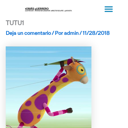
Ir
al
contenido
TUTU1
Deja un comentario
/ Por
admin
/
11/28/2018