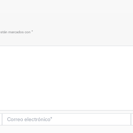
 están marcados con
*
Correo
electrónico*