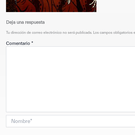
Deja una respuesta
Tu dirección de correo electrónico no será publicada.
Los campos obligatorios
Comentario
*
Nombre*