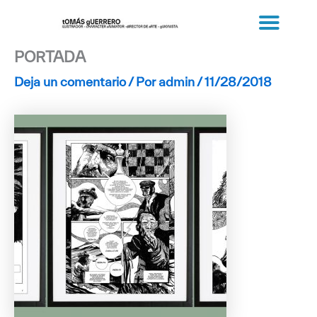
Ir
al
contenido
PORTADA
Deja un comentario
/ Por
admin
/
11/28/2018