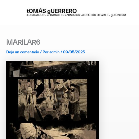
Ir
al
contenido
MARILAR6
Deja un comentario
/ Por
admin
/
09/05/2025