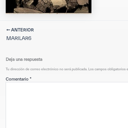
ANTERIOR
MARILAR6
Deja una respuesta
Tu dirección de correo electrónico no será publicada.
Los campos obligatorios
Comentario
*