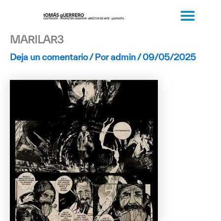
Ir
al
contenido
MARILAR3
Deja un comentario
/ Por
admin
/
09/05/2025