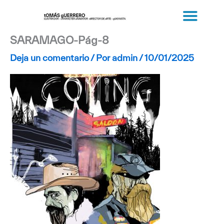
Ir
al
contenido
SARAMAGO-Pág-8
Deja un comentario
/ Por
admin
/
10/01/2025