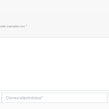
 están marcados con
*
Correo
electrónico*