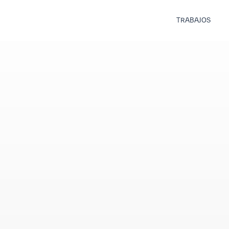
TRABAJOS