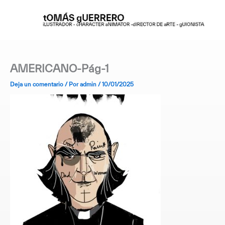
Ir
al
contenido
AMERICANO-Pág-1
Deja un comentario
/ Por
admin
/
10/01/2025