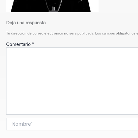
Deja una respuesta
Tu dirección de correo electrónico no será publicada.
Los campos obligatorios
Comentario
*
Nombre*