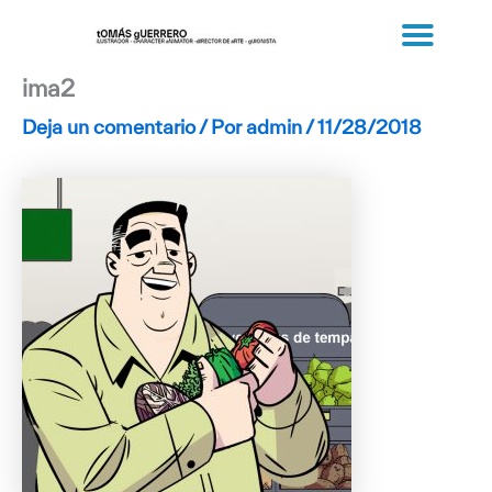
Ir
al
contenido
ima2
Deja un comentario
/ Por
admin
/
11/28/2018