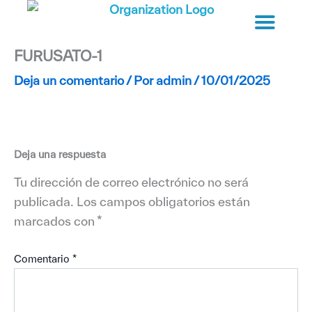
Ir
al
contenido
FURUSATO-1
Deja un comentario
/ Por
admin
/
10/01/2025
Deja una respuesta
Tu dirección de correo electrónico no será
publicada.
Los campos obligatorios están
marcados con
*
Comentario
*