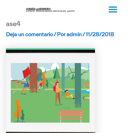
Ir
al
contenido
ase4
Deja un comentario
/ Por
admin
/
11/28/2018