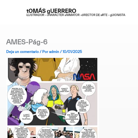
Ir
al
contenido
AMES-Pág-6
Deja un comentario
/ Por
admin
/
10/01/2025