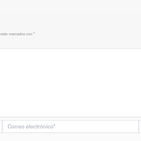
 están marcados con
*
Correo
electrónico*