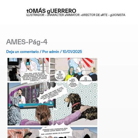
Ir
al
contenido
AMES-Pág-4
Deja un comentario
/ Por
admin
/
10/01/2025