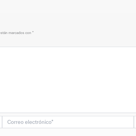
 están marcados con
*
Correo
electrónico*