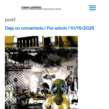
Ir
al
contenido
post
Deja un comentario
/ Por
admin
/
10/15/2025