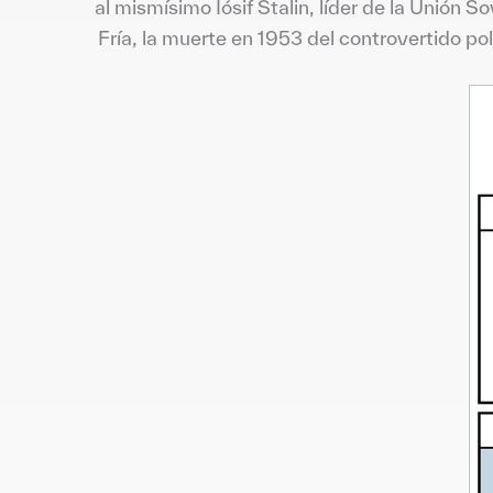
al mismísimo Iósif Stalin, líder de la Unión S
Fría, la muerte en 1953 del controvertido po