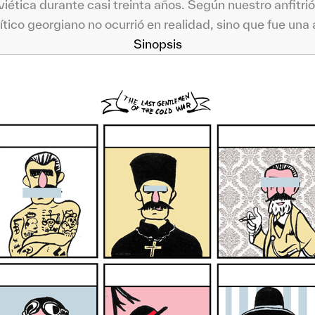
oviética durante casi treinta años. Según nuestro anfitr
lítico georgiano no ocurrió en realidad, sino que fue un
Sinopsis