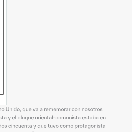
eino Unido, que va a rememorar con nosotros
ista y el bloque oriental-comunista estaba en
años cincuenta y que tuvo como protagonista