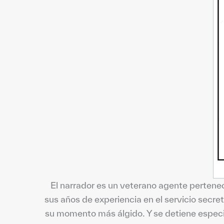
El narrador es un veterano agente pertenec
sus años de experiencia en el servicio secre
su momento más álgido. Y se detiene especi