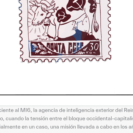
iente al MI6, la agencia de inteligencia exterior del R
to, cuando la tensión entre el bloque occidental-capital
almente en un caso, una misión llevada a cabo en los 